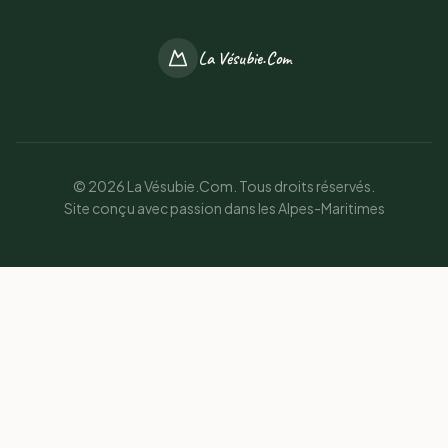
La Vésubie.Com
© 2026 La Vésubie.Com. Tous droits réservés.
Site conçu avec passion dans les Alpes-Maritimes