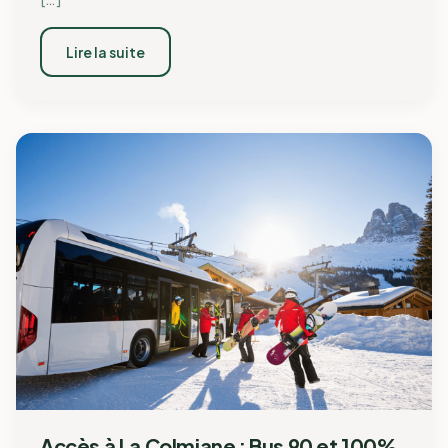
Lire la suite
Accès à La Colmiane : Bus 90 et 100%