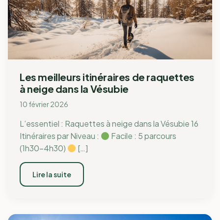
Les meilleurs itinéraires de raquettes
à neige dans la Vésubie
10 février 2026
L’essentiel : Raquettes à neige dans la Vésubie 16
Itinéraires par Niveau :
Facile : 5 parcours
(1h30-4h30)
[…]
Lire la suite